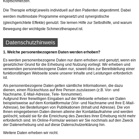
Kopfschmerzen.
Die Therapie erfolgt jeweils individuell auf den Patienten abgestimmt. Dabei
werden multimodale Programme eingesetzt und synergistische
(gleichgerichtete Effekte) genutzt. Sie lernen Hilfe zur Selbsthilfe, und warum
Bewegung der wichtigste Schmerztherapeut ist.
Datenschutzhinweis
1. Welche personenbezogenen Daten werden erhoben?
Es werden personenbezogene Daten nur dann erhoben und genutzt, wenn ein
gesetzlicher Grund für die Erhebung und Nutzung vorliegt. Wir erheben und
verwenden personenbezogene Daten nur, soweit dies zur Bereitstellung einer
funktionsfähigen Webseite sowie unserer Inhalte und Leistungen erforderlich
ist.
Als personenbezogene Daten gelten sämtliche Informationen, die dazu
dienen, einen Rückschluss auf Ihre Person zuzulassen (z.B. Vor- und
Nachname, E-Mail-Adresse, Tele- fonnummer).
Aufgrund Ihrer freiwilligen Eingaben auf der Webseite erheben wir Daten
beispielsweise auf dem Kontaktformular (Vor- und Nachname und Ihre E-Mail-
Adresse), bei Bestellungen von Publikationen (Inhalt und Adresse). Die von
Ihnen eingegebenen Daten dienen alleine der Kontaktaufnahme und werden
gelöscht, sobald sie für die Erreichung des Zweckes ihrer Erhebung nicht mehr
erforderlich sind. Im Online-Formular weisen wir Sie nochmals auf den Zweck
der Datenerhebung und auf diese Datenschutzerklärung hin.
Weitere Daten erheben wir nicht.