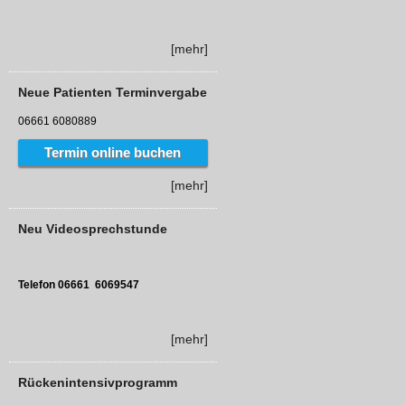
[mehr]
Neue Patienten Terminvergabe
06661 6080889
Termin online buchen
[mehr]
Neu Videosprechstunde
Telefon 06661 6069547
[mehr]
Rückenintensivprogramm