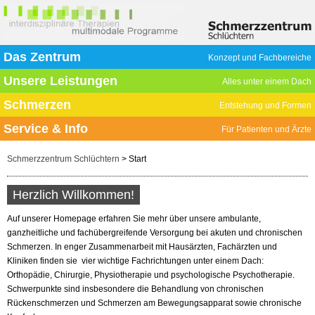
Das Zentrum
Konzept und Fachbereiche
Unsere Leistungen
Alles unter einem Dach
Schmerzen
Entstehung und Formen
Service & Info
Für Patienten und Ärzte
Schmerzzentrum Schlüchtern
> Start
Herzlich Willkommen!
Auf unserer Homepage erfahren Sie mehr über unsere ambulante,
ganzheitliche und fachübergreifende Versorgung bei akuten und chronischen
Schmerzen. In enger Zusammenarbeit mit Hausärzten, Fachärzten und
Kliniken finden sie vier wichtige Fachrichtungen unter einem Dach:
Orthopädie, Chirurgie, Physiotherapie und psychologische Psychotherapie.
Schwerpunkte sind insbesondere die Behandlung von chronischen
Rückenschmerzen und Schmerzen am Bewegungsapparat sowie chronische